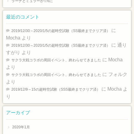
ラーナとミュラーが☆6に
最近のコメント
に
2019/12/30～2020/1/5の超時空試験（SS最終までクリア済）
Mocha
より
に
通り
2019/12/30～2020/1/5の超時空試験（SS最終までクリア済）
すがり
より
に
Mocha
サクラ大戦コラボの周回イベント、終わらせてきました
より
に
フォルク
サクラ大戦コラボの周回イベント、終わらせてきました
より
に
Mocha
よ
2019/12/9～15の超時空試験（SSS最終までクリア済）
り
アーカイブ
2020年1月