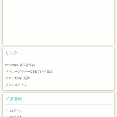
リンク
wordbook外国語辞書
サマナーズウォーDB&プレイ日記
サマナ動画公開中
プロジェクトＪ
メタ情報
ログイン