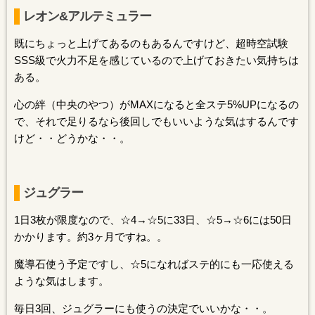
レオン&アルテミュラー
既にちょっと上げてあるのもあるんですけど、超時空試験
SSS級で火力不足を感じているので上げておきたい気持ちは
ある。
心の絆（中央のやつ）がMAXになると全ステ5%UPになるの
で、それで足りるなら後回しでもいいような気はするんです
けど・・どうかな・・。
ジュグラー
1日3枚が限度なので、☆4→☆5に33日、☆5→☆6には50日
かかります。約3ヶ月ですね。。
魔導石使う予定ですし、☆5になればステ的にも一応使える
ような気はします。
毎日3回、ジュグラーにも使うの決定でいいかな・・。