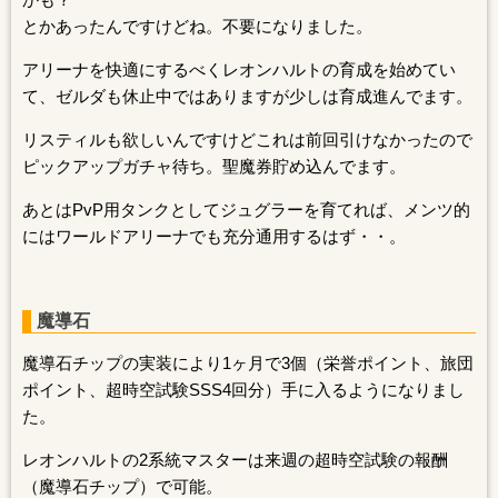
とかあったんですけどね。不要になりました。
アリーナを快適にするべくレオンハルトの育成を始めてい
て、ゼルダも休止中ではありますが少しは育成進んでます。
リスティルも欲しいんですけどこれは前回引けなかったので
ピックアップガチャ待ち。聖魔券貯め込んでます。
あとはPvP用タンクとしてジュグラーを育てれば、メンツ的
にはワールドアリーナでも充分通用するはず・・。
魔導石
魔導石チップの実装により1ヶ月で3個（栄誉ポイント、旅団
ポイント、超時空試験SSS4回分）手に入るようになりまし
た。
レオンハルトの2系統マスターは来週の超時空試験の報酬
（魔導石チップ）で可能。