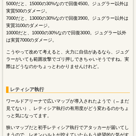
5000だと、15000の30%なので回復4500。ジュグラー以外は
実質500のダメージ。
7000だと、13000の30%なので回復3900。ジュグラー以外は
実質3100のダメージ。
10000だと、10000の30%なので回復3000。ジュグラー以外
は実質7000のダメージ。
こうやって改めて考えると、火力に自信があるなら、ジュグ
ラーがいても範囲攻撃でゴリ押しできちゃいそうですね。実
際はどうなのかちょっとわかりませんけれど。
レティシア執行
ワールドアリーナで広いマップが導入されたようで（←まだ
見てない）、レティシア執行の有用度がどう変わるのかちょ
っと気になってます。
狭いマップだと初手レティシア執行でアタッカーが届いてし
まうので、レオンハルトが控えていたらもう絶望的な気がす