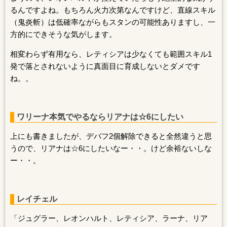
るんですよね。もちろん火力次第なんですけど、直線スキル
（鬼炎斬）は低確率ながらもスタンの可能性ありますし、一
方的にできそうな気がします。
相変わらず有用なら、レティシアは少なくても範囲スキル1
発で落とされないように真面目に育成しないとダメです
ね。。
ワリーナ本気でやるならリアナは☆6にしたい
上にも書きましたが、デバフ2個解除できると全然違うと思
うので、リアナは☆6にしたいなー・・。けど余裕ないしな
ー・・。
レイチェル
「ジュグラー、レオンハルト、レティシア、ラーナ、リア