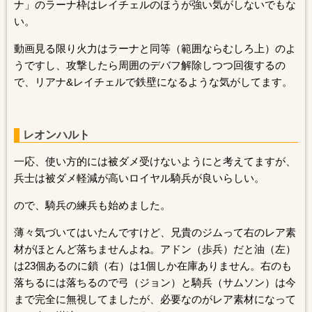
ナ」のラーナ枠はレイチェルのほうが強い気がしないでもな
い。
動画見る限り火力はラーナと同等（範囲ならむしろ上）のよ
うですし、攻撃したら周囲のデバフ解除しつつ回復するの
で、リアナ&レイチェルで鉄壁になるような気がしてます。
レオンハルト
一応、使い方的には被ダメ受けないようにと考えてますが、
兵士は被ダメ軽減が高いロイヤル騎兵が良いらしい。
ので、騎兵の練兵も始めました。
薄々気づいてはいたんですけど、兄貴のジムって右のレア素
材がほとんど落ちませんよね。アドン（歩兵）だと油（左）
は23個あるのに鎖（右）は1個しか在庫ありません。右のも
落ちるには落ちるので弓（ジョン）と騎兵（サムソン）は今
まで完全に無視してましたが、必要なのがレア素材になって