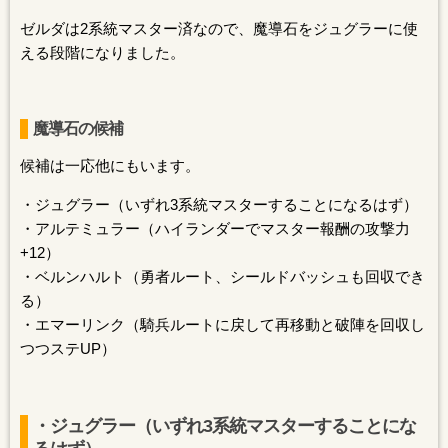
ゼルダは2系統マスター済なので、魔導石をジュグラーに使
える段階になりました。
魔導石の候補
候補は一応他にもいます。
・ジュグラー（いずれ3系統マスターすることになるはず）
・アルテミュラー（ハイランダーでマスター報酬の攻撃力
+12）
・ベルンハルト（勇者ルート、シールドバッシュも回収でき
る）
・エマーリンク（騎兵ルートに戻して再移動と破陣を回収し
つつステUP）
・ジュグラー（いずれ3系統マスターすることにな