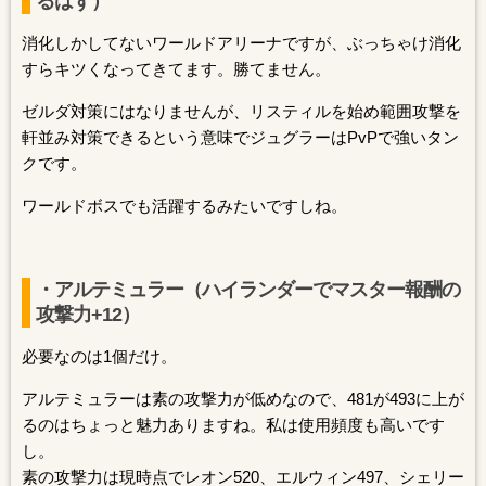
るはず）
消化しかしてないワールドアリーナですが、ぶっちゃけ消化
すらキツくなってきてます。勝てません。
ゼルダ対策にはなりませんが、リスティルを始め範囲攻撃を
軒並み対策できるという意味でジュグラーはPvPで強いタン
クです。
ワールドボスでも活躍するみたいですしね。
・アルテミュラー（ハイランダーでマスター報酬の
攻撃力+12）
必要なのは1個だけ。
アルテミュラーは素の攻撃力が低めなので、481が493に上が
るのはちょっと魅力ありますね。私は使用頻度も高いです
し。
素の攻撃力は現時点でレオン520、エルウィン497、シェリー