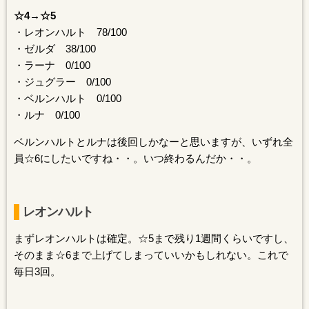
☆4→☆5
・レオンハルト 78/100
・ゼルダ 38/100
・ラーナ 0/100
・ジュグラー 0/100
・ベルンハルト 0/100
・ルナ 0/100
ベルンハルトとルナは後回しかなーと思いますが、いずれ全
員☆6にしたいですね・・。いつ終わるんだか・・。
レオンハルト
まずレオンハルトは確定。☆5まで残り1週間くらいですし、
そのまま☆6まで上げてしまっていいかもしれない。これで
毎日3回。