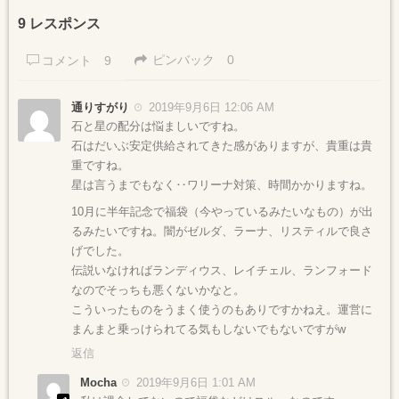
9 レスポンス
ピンバック
0
コメント
9
通りすがり
2019年9月6日 12:06 AM
石と星の配分は悩ましいですね。
石はだいぶ安定供給されてきた感がありますが、貴重は貴
重ですね。
星は言うまでもなく‥ワリーナ対策、時間かかりますね。
10月に半年記念で福袋（今やっているみたいなもの）が出
るみたいですね。闇がゼルダ、ラーナ、リスティルで良さ
げでした。
伝説いなければランディウス、レイチェル、ランフォード
なのでそっちも悪くないかなと。
こういったものをうまく使うのもありですかねえ。運営に
まんまと乗っけられてる気もしないでもないですがw
返信
Mocha
2019年9月6日 1:01 AM