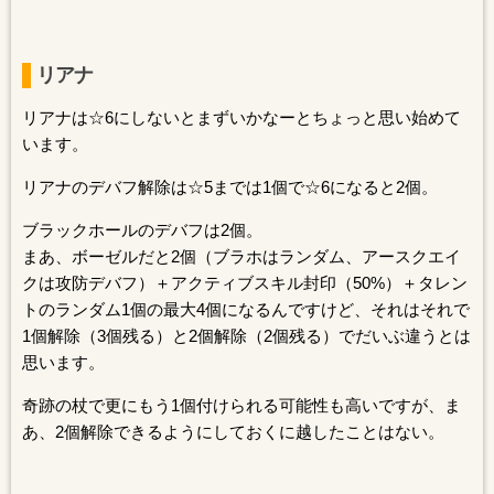
リアナ
リアナは☆6にしないとまずいかなーとちょっと思い始めて
います。
リアナのデバフ解除は☆5までは1個で☆6になると2個。
ブラックホールのデバフは2個。
まあ、ボーゼルだと2個（ブラホはランダム、アースクエイ
クは攻防デバフ）＋アクティブスキル封印（50%）＋タレン
トのランダム1個の最大4個になるんですけど、それはそれで
1個解除（3個残る）と2個解除（2個残る）でだいぶ違うとは
思います。
奇跡の杖で更にもう1個付けられる可能性も高いですが、ま
あ、2個解除できるようにしておくに越したことはない。