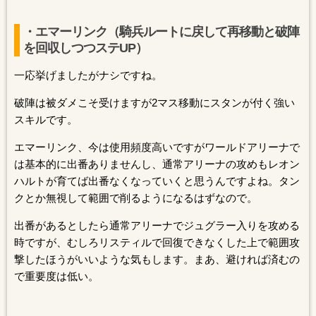
・エマーリンク（騎兵ルートに戻して再移動と破陣
を回収しつつステUP）
一応挙げましたがナシですね。
破陣は被ダメこそ受けますが2マス移動にスタンが付く強い
スキルです。
エマーリンク、今は使用頻度高いですがワールドアリーナで
は基本的に出番ありませんし、通常アリーナの攻めもレオン
ハルトが育てば出番なくなっていくと思うんですよね。タン
クとか無視して範囲で削るようになるはずなので。
出番があるとしたら通常アリーナでジュグラー入りを攻める
時ですが、むしろリスティルで回復できなくした上で範囲攻
撃したほうがいいような気もします。まあ、避ければ済むの
で重要度は低い。