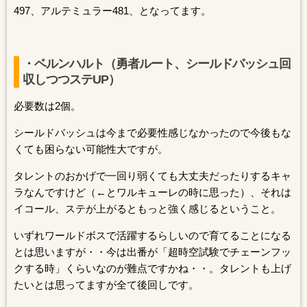
497、アルテミュラー481、となってます。
・ベルンハルト（勇者ルート、シールドバッシュ回
収しつつステUP）
必要数は2個。
シールドバッシュは今まで必要性感じなかったので今後もな
くても困らない可能性大ですが。
タレントのおかげで一回り弱くても大丈夫だったりするキャ
ラなんですけど（←とワルキューレの時に思った）、それは
イコール、ステが上がるともっと強く感じるということ。
いずれワールドボスで活躍するらしいので育てることになる
とは思いますが・・今は出番が「超時空試験でチェーンフッ
クする時」くらいなのが難点ですかね・・。タレントも上げ
たいとは思ってますが全て後回しです。