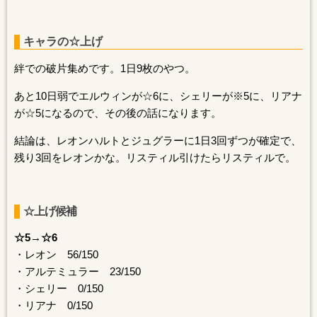
キャラの☆上げ
絆での破片集めです。1日9枚のやつ。
あと10日弱でエルウィンが☆6に、シェリーが※5に、リアナ
が☆5になるので、その後の話になります。
結論は、レオンハルトとジュグラーに1日3回ずつが確定で、
残り3回をレオンかな。リスティル引けたらリスティルで。
☆上げ候補
☆5→☆6
・レオン 56/150
・アルテミュラー 23/150
・シェリー 0/150
・リアナ 0/150