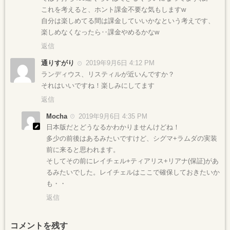
これを考えると、ホント課金不要な気もしますw
自分は楽しめてる間は課金していいかなという考えです、
楽しめなくなったら‥課金やめるかなw
返信
通りすがり
2019年9月6日 4:12 PM
ランディウス、リスティルが近いんですか？
それはいいですね！楽しみにしてます
返信
Mocha
2019年9月6日 4:35 PM
日本版だとどうなるかわかりませんけどね！
多少の前後はあるみたいですけど、シグマ+ラムダの実装
前に来ると思われます。
そしてその前にレイチェル+ティアリス+リアナ(保証)があ
るみたいでした。レイチェルはここで確保しておきたいか
も・・
返信
コメントを残す