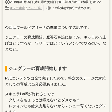
2019年09月05日 (木)
[ 最終更新日 ]2019年09月05日 (木曜日) 06:22
キャラ考察
/
プレイ日記
この記事は約
8
分で読めます。
今回はワールドアリーナの準備についての話です。
ジュグラーの育成開始、魔導石を誰に使うか、キャラの☆上
げはどうするか、ワリーナはどういうメンツでやるのか、な
どなど。
ジュグラーの育成開始します
PvEコンテンツは全て完了したので、特定のステージの対策
としての育成は当分必要ありません。
スキュラLv65が終わるまでは
・クリスをちょっとは鍛えないとダメかも？
・レディンじゃ総火力足りないからマシュー育てないとダメ
かも？