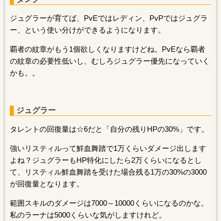
ジュグラーが育てば、PvEではレディン、PvPではジュグラ
ー、という使い分けができるようになります。
覇者の紋章がもう1個欲しくなりますけどね。PvEなら覇者
の紋章の必要性低いし、むしろジュグラー優先になっていく
かも。。
ジュグラー
タレントの回復量は☆6だと「自分の残りHPの30%」です。
強いリスティルって鮮血舞踏で1万くらいダメージ出します
よね？ジュグラーもHP特化にしたら2万くらいになるとし
て、リスティル鮮血舞踏を受けた場合残る1万の30%の3000
が回復量となります。
範囲スキルのダメージは7000～10000くらいになるのかな。
私のラーナは5000くらいな気がしますけれど。