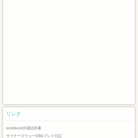
リンク
wordbook外国語辞書
サマナーズウォーDB&プレイ日記