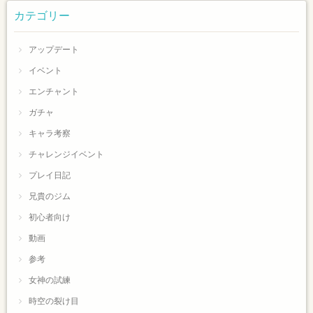
カテゴリー
アップデート
イベント
エンチャント
ガチャ
キャラ考察
チャレンジイベント
プレイ日記
兄貴のジム
初心者向け
動画
参考
女神の試練
時空の裂け目