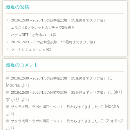
最近の投稿
2019/12/30～2020/1/5の超時空試験（SS最終までクリア済）
エラスタ&クラレットのガチャで2枚抜き
ハデスGET！と年末のご挨拶
2019/12/23～29の超時空試験（SS最終までクリア済）
ラーナとミュラーが☆6に
最近のコメント
に
2019/12/30～2020/1/5の超時空試験（SS最終までクリア済）
Mocha
より
に
通り
2019/12/30～2020/1/5の超時空試験（SS最終までクリア済）
すがり
より
に
Mocha
サクラ大戦コラボの周回イベント、終わらせてきました
より
に
フォルク
サクラ大戦コラボの周回イベント、終わらせてきました
より