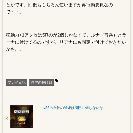
とかです。回復ももちろん使いますが再行動要員なの
で・・。
移動力+1アクセはSRのが2個しかなくて、ルナ（弓兵）とラ
ーナに付けてるのですが、リアナにも固定で付けておきたい
かも。。
プレイ日記
時空の裂け目
Lv55の女神の試練は周回に値しないな。