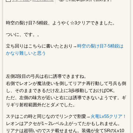
時空の裂け目7-5精鋭、ようやく☆3クリアできました。
ついに、です。。
立ち回りはこちらに書いたとおり→
時空の裂け目7-5精鋭は
かなり難しいと思う
左側2段目の弓兵は右に誘導できますね。
右側でレオンが魔法使いを倒してリアナ再行動して弓兵も倒
し、そのままできるだけ左上に3歩移動しておけばOK。
ただ、左側の味方が近いと右には誘導できないようです。ギ
リギリ射程範囲外だとダメでした。
ステはこの時と同じなのでリンクで割愛→
火竜Lv55クリア！
レオンはアクセが1～2レベル上がってたかもしれません。
リアナは超弱いのでステ載せません。装備が全てSRのLv10