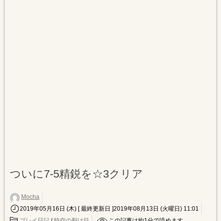
ついに7-5精鋭を☆3クリア
Mocha
2019年05月16日 (木)
[ 最終更新日 ]2019年08月13日 (火曜日) 11:01
プレイ日記
/
時空の裂け目
この記事は約
1
分で読めます。