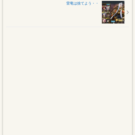
雷竜は捨てよう・・