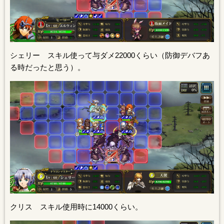
シェリー スキル使って与ダメ22000くらい（防御デバフあ
る時だったと思う）。
クリス スキル使用時に14000くらい。