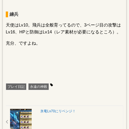
練兵
天使はLv10。飛兵は全般育ってるので、3ページ目の攻撃は
Lv16、HPと防御はLv14（レア素材が必要になるところ）。
充分、ですよね。
プレイ日記
永遠の神殿
氷竜Lv70にリベンジ！