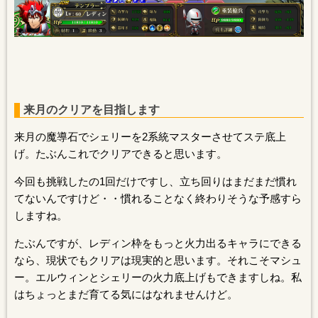
来月のクリアを目指します
来月の魔導石でシェリーを2系統マスターさせてステ底上
げ。たぶんこれでクリアできると思います。
今回も挑戦したの1回だけですし、立ち回りはまだまだ慣れ
てないんですけど・・慣れることなく終わりそうな予感すら
しますね。
たぶんですが、レディン枠をもっと火力出るキャラにできる
なら、現状でもクリアは現実的と思います。それこそマシュ
ー。エルウィンとシェリーの火力底上げもできますしね。私
はちょっとまだ育てる気にはなれませんけど。