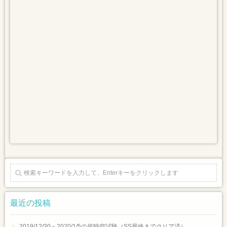
最近の投稿
2019/12/30～2020/1/5の超時空試験（SS最終までクリア済）