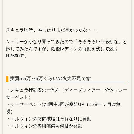
スキュラLv65、やっぱりまだ早かったな・・。
シェリーがかなり育ってきたので「そろそろいけるかな」と
試してみたんですが、最後レディンの行動を残して残り
HP66000。
実質5.5万～6万くらいの火力不足です。
・スキュラ行動表の一番左（ディープフィアー→分体→シー
サーペント）
・シーサーペントは3回中2回が魔防UP（15ターン目は無
視）
・エルウィンの防御破壊はそれなりに発動
・エルウィンの専用装備も何度か発動