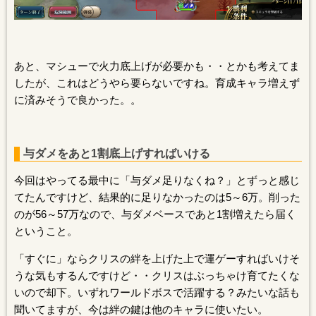
あと、マシューで火力底上げが必要かも・・とかも考えてま
したが、これはどうやら要らないですね。育成キャラ増えず
に済みそうで良かった。。
与ダメをあと1割底上げすればいける
今回はやってる最中に「与ダメ足りなくね？」とずっと感じ
てたんですけど、結果的に足りなかったのは5～6万。削った
のが56～57万なので、与ダメベースであと1割増えたら届く
ということ。
「すぐに」ならクリスの絆を上げた上で運ゲーすればいけそ
うな気もするんですけど・・クリスはぶっちゃけ育てたくな
いので却下。いずれワールドボスで活躍する？みたいな話も
聞いてますが、今は絆の鍵は他のキャラに使いたい。