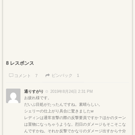
8 レスポンス
ピンバック
1
コメント
7
通りすがり
2019年8月24日 2:31 PM
お疲れ様です。
だいぶ目処がたったんですね。素晴らしい。
シェリーの仕上がり具合に驚きましたw
レディンは通常攻撃の際の反撃要員ですか？ほかのターン
は置物になっちゃうような。烈日のダメージもそこそこな
んですかね。それか反撃でかなりのダメージ出すから十分