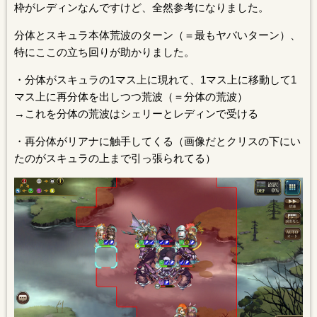
枠がレディンなんですけど、全然参考になりました。
分体とスキュラ本体荒波のターン（＝最もヤバいターン）、
特にここの立ち回りが助かりました。
・分体がスキュラの1マス上に現れて、1マス上に移動して1
マス上に再分体を出しつつ荒波（＝分体の荒波）
→これを分体の荒波はシェリーとレディンで受ける
・再分体がリアナに触手してくる（画像だとクリスの下にい
たのがスキュラの上まで引っ張られてる）