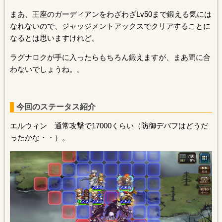
まあ、王座のガーディアンをわざわざLv50まで鍛える気には
なれないので、ジャッジメントアックスでクリアすることに
なるとは思いますけれど。
ラグナロクが手に入ったらもちろん鍛えますが、まあ間に合
わないでしょうね。。
今回のステータス紹介
エルウィン 通常攻撃で17000くらい（防御デバフはどうだ
ったかな・・）。