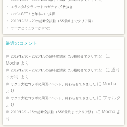
エラスタ&クラレットのガチャで2枚抜き
ハデスGET！と年末のご挨拶
2019/12/23～29の超時空試験（SS最終までクリア済）
ラーナとミュラーが☆6に
最近のコメント
に
2019/12/30～2020/1/5の超時空試験（SS最終までクリア済）
Mocha
より
に
通り
2019/12/30～2020/1/5の超時空試験（SS最終までクリア済）
すがり
より
に
Mocha
サクラ大戦コラボの周回イベント、終わらせてきました
より
に
フォルク
サクラ大戦コラボの周回イベント、終わらせてきました
より
に
Mocha
よ
2019/12/9～15の超時空試験（SSS最終までクリア済）
り