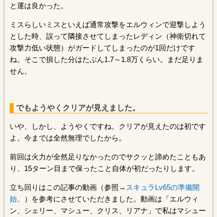
と運は良かった。
ミスらしいミスといえば通常攻撃をエルウィンで迎撃しよう
とした時、誤って隣接させてしまったレディン（神衛切れて
攻撃力低い状態）がガードしてしまったのが1回だけです
ね。そこで損した分はたぶん1.7～1.8万くらい。まだ足りま
せん。
でもようやくクリアが見えました。
いや、しかし、ようやくですね。クリアが見えたのは初です
よ。今までは全然無理でしたから。
前回は火力が全然足りなかったのでサクッと諦めたこともあ
り、15ターン目まで保ったこと自体が初だったりします。
立ち回りはこの記事の動画（参照→
スキュラLv65の準備開
始。
）を参考にさせていただきました。動画は「エルウィ
ン、シェリー、マシュー、クリス、リアナ」で私はマシュー