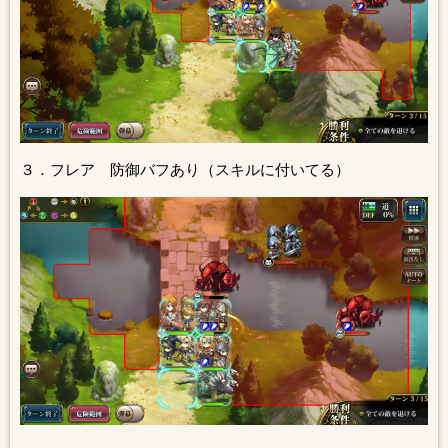
３．フレア 防御バフあり（スキルに付いてる）