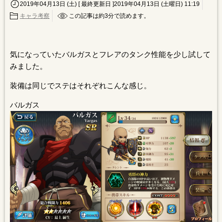
2019年04月13日 (土)
[ 最終更新日 ]2019年04月13日 (土曜日) 11:19
キャラ考察
この記事は約
3
分で読めます。
気になっていたバルガスとフレアのタンク性能を少し試して
みました。
装備は同じでステはそれぞれこんな感じ。
バルガス