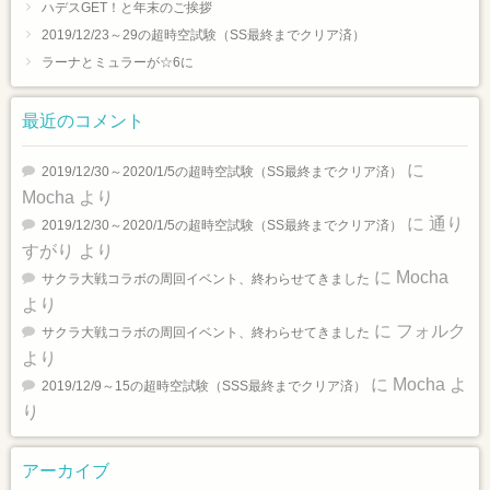
ハデスGET！と年末のご挨拶
2019/12/23～29の超時空試験（SS最終までクリア済）
ラーナとミュラーが☆6に
最近のコメント
に
2019/12/30～2020/1/5の超時空試験（SS最終までクリア済）
Mocha
より
に
通り
2019/12/30～2020/1/5の超時空試験（SS最終までクリア済）
すがり
より
に
Mocha
サクラ大戦コラボの周回イベント、終わらせてきました
より
に
フォルク
サクラ大戦コラボの周回イベント、終わらせてきました
より
に
Mocha
よ
2019/12/9～15の超時空試験（SSS最終までクリア済）
り
アーカイブ