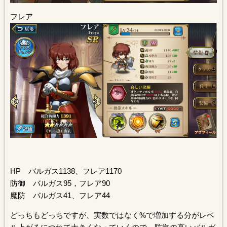
フレア
HP バルガス1138、フレア1170
防御 バルガス95，フレア90
魔防 バルガス41、フレア44
どっちもどっちですが、実数ではなく%で増加する分がレベ