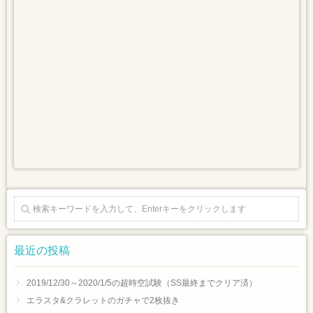
最近の投稿
2019/12/30～2020/1/5の超時空試験（SS最終までクリア済）
エラスタ&クラレットのガチャで2枚抜き