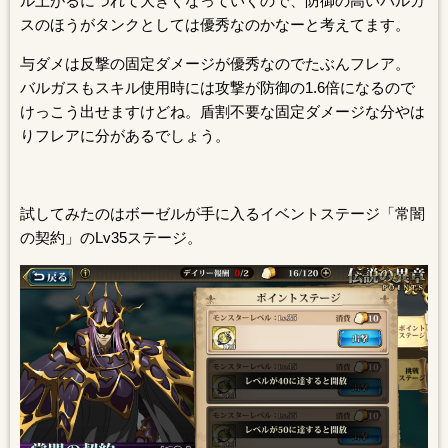
ル上がるにつれて大きくなっていくので、防御の高いバルガ
スのほうがタンクとしては優秀なのかなーと考えてます。
与ダメは反撃の固定ダメージが優秀なのでたぶんフレア。
バルガスもスキル使用時には攻撃が防御の1.6倍になるので
けっこう出せますけどね。盾割不要な固定ダメージな分やは
りフレアに分があるでしょう。
試してみたのはボーゼルが手に入るイベントステージ「常闇
の契約」のLv35ステージ。