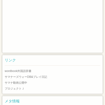
リンク
wordbook外国語辞書
サマナーズウォーDB&プレイ日記
サマナ動画公開中
プロジェクトＪ
メタ情報