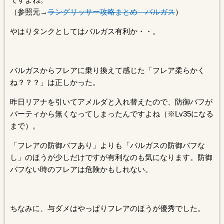
（参照元→
ラングリッサー攻略まとめ バルガス
）
やはりタンクとしてはバルガス有利か・・。
バルガスからフレアに乗り換えて感じた「フレア柔らかく
ね？？？」は正しかった。
昨日リアナを引いてアメルダと入れ替えたので、防御バフが
パーティから無くなってしまったんですよね（※Lv35になる
まで）。
「フレアの防御バフあり」よりも「バルガスの防御バフな
し」のほうが少しだけですが有利なのも気になります。防御
バフない時のフレアは危険かもしれない。
ちなみに、与ダメはやっぱりフレアのほうが優秀でした。