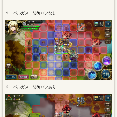
１．バルガス 防御バフなし
２．バルガス 防御バフあり