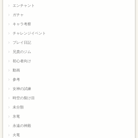
エンチャント
ガチャ
キャラ考察
チャレンジイベント
プレイ日記
兄貴のジム
初心者向け
動画
参考
女神の試練
時空の裂け目
未分類
氷竜
永遠の神殿
火竜