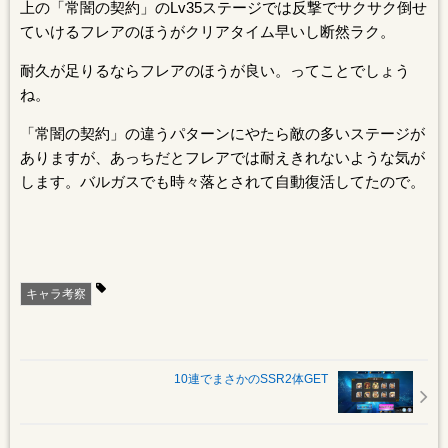
上の「常闇の契約」のLv35ステージでは反撃でサクサク倒せ
ていけるフレアのほうがクリアタイム早いし断然ラク。
耐久が足りるならフレアのほうが良い。ってことでしょう
ね。
「常闇の契約」の違うパターンにやたら敵の多いステージが
ありますが、あっちだとフレアでは耐えきれないような気が
します。バルガスでも時々落とされて自動復活してたので。
キャラ考察
10連でまさかのSSR2体GET