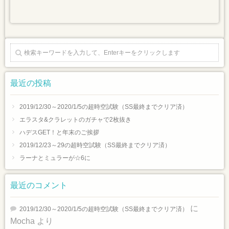
最近の投稿
2019/12/30～2020/1/5の超時空試験（SS最終までクリア済）
エラスタ&クラレットのガチャで2枚抜き
ハデスGET！と年末のご挨拶
2019/12/23～29の超時空試験（SS最終までクリア済）
ラーナとミュラーが☆6に
最近のコメント
に
2019/12/30～2020/1/5の超時空試験（SS最終までクリア済）
Mocha
より