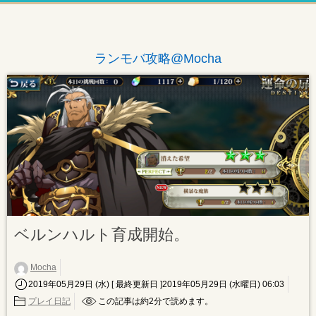
ランモバ攻略@Mocha
ベルンハルト育成開始。
Mocha
2019年05月29日 (水)
[ 最終更新日 ]2019年05月29日 (水曜日) 06:03
プレイ日記
この記事は約
2
分で読めます。