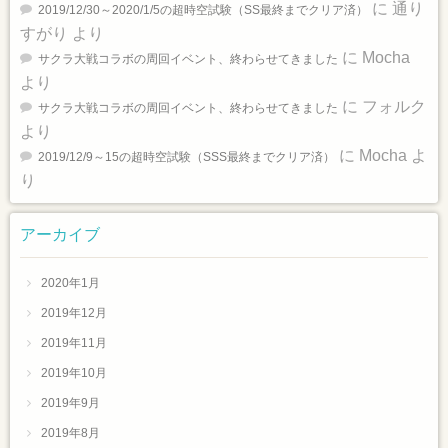
に
通り
2019/12/30～2020/1/5の超時空試験（SS最終までクリア済）
すがり
より
に
Mocha
サクラ大戦コラボの周回イベント、終わらせてきました
より
に
フォルク
サクラ大戦コラボの周回イベント、終わらせてきました
より
に
Mocha
よ
2019/12/9～15の超時空試験（SSS最終までクリア済）
り
アーカイブ
2020年1月
2019年12月
2019年11月
2019年10月
2019年9月
2019年8月