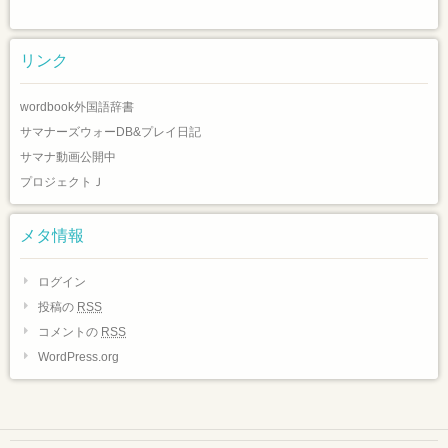
リンク
wordbook外国語辞書
サマナーズウォーDB&プレイ日記
サマナ動画公開中
プロジェクトＪ
メタ情報
ログイン
投稿の
RSS
コメントの
RSS
WordPress.org