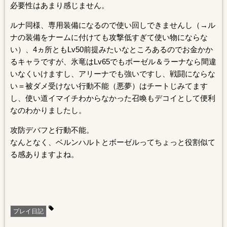
必要性はあまり感じません。
ルナ同様、専用装備になるので使い回しできませんし（→ル
ナの装備をナームに付けても攻撃低すぎて使い物にならな
い）、4ヵ所ともLv50前提みたいなところあるのでお金かか
るキャラですが、氷竜はLv65でもボーゼル＆ラーナなら間違
いなくいけますし、アリーナでも強いですし、戦闘にならな
い＝被ダメ受けない行動不能（悪夢）はチートじみてます
し、使い道イマイチわからなかった召喚もデコイとして便利
なのわかりましたし。
攻防デバフと行動不能。
なんとなく、ベルンハルトとボーゼルってちょっと役割似て
る感ありますよね。
プレイ日記