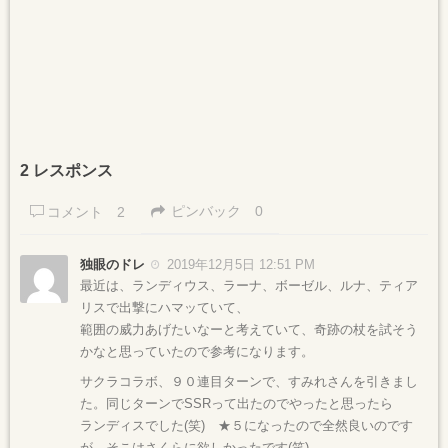
2 レスポンス
ピンバック
0
コメント
2
独眼のドレ
2019年12月5日 12:51 PM
最近は、ランディウス、ラーナ、ボーゼル、ルナ、ティア
リスで出撃にハマッていて、
範囲の威力あげたいなーと考えていて、奇跡の杖を試そう
かなと思っていたので参考になります。
サクラコラボ、９０連目ターンで、すみれさんを引きまし
た。同じターンでSSRって出たのでやったと思ったら
ランディスでした(笑) ★５になったので全然良いのです
が、そこはさくらに欲しかったです(笑)