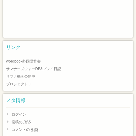
リンク
wordbook外国語辞書
サマナーズウォーDB&プレイ日記
サマナ動画公開中
プロジェクトＪ
メタ情報
ログイン
投稿の
RSS
コメントの
RSS