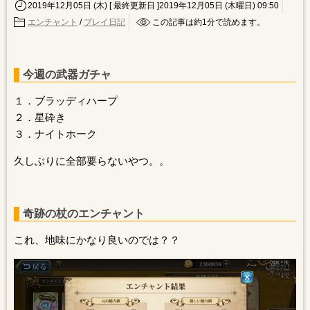
2019年12月05日 (木)
[ 最終更新日 ]2019年12月05日 (木曜日) 09:50
エンチャント
/
プレイ日記
この記事は約
1
分で読めます。
今週の武器ガチャ
１．ブラッディハープ
２．星砕き
３．ナイトホーク
久しぶりに全部要らないやつ。。
奇跡の杖のエンチャント
これ、地味にかなり良いのでは？？