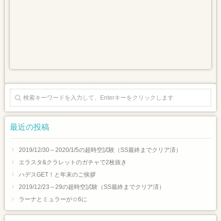
最近の投稿
2019/12/30～2020/1/5の超時空試験（SS最終までクリア済）
エラスタ&クラレットのガチャで2枚抜き
ハデスGET！と年末のご挨拶
2019/12/23～29の超時空試験（SS最終までクリア済）
ラーナとミュラーが☆6に