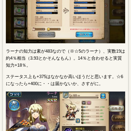
ラーナの知力は素が483なので（※☆5のラーナ）、実数19は
約4％相当（3.93とかそんなもん）。14％と合わせると実質
知力+18％。
ステータス上も+375はなかなか高いほうだと思います。☆6
になったら+400に・・は届かないか、さすがに。