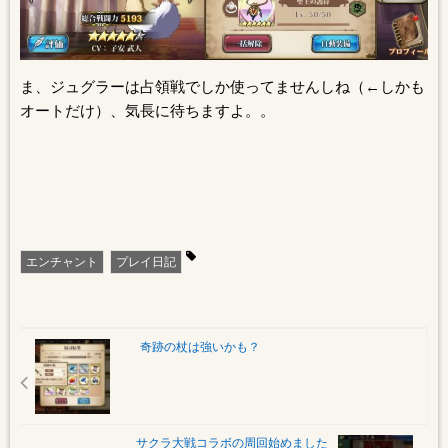
ま、ジュグラーは占領戦でしか使ってませんしね（←しかも
オートだけ）、気長に待ちますよ。。
エンチャント
プレイ日記
奇跡の杖は強いかも？
サクラ大戦コラボの周回始めました