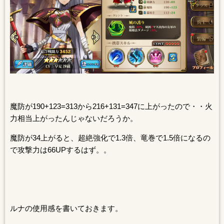
魔防が190+123=313から216+131=347に上がったので・・火
力相当上がったんじゃないだろうか。
魔防が34上がると、超絶強化で1.3倍、竜巻で1.5倍になるの
で攻撃力は66UPするはず。。
ルナの使用感を書いておきます。