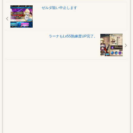
ゼルダ狙い中止します
ラーナもLv55熟練度UP完了。