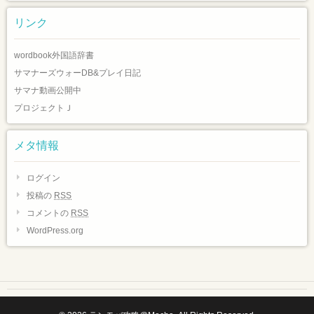
リンク
wordbook外国語辞書
サマナーズウォーDB&プレイ日記
サマナ動画公開中
プロジェクトＪ
メタ情報
ログイン
投稿の
RSS
コメントの
RSS
WordPress.org