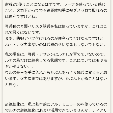
射程2で使うことになるはずです。ラーナを使っている感じ
だと、火力下がってでも遠距離相手に被ダメゼロで殴れるの
は便利ですけどね。
弓兵種の奇襲バリスタ騎兵を私は使っていますが、これはこ
れで悪くはないです。
まあ、防御デバフ付けれるのが便利ってだけなんですけど
ね・・。火力出ないのは兵種のせいな気もしないでもない。
私の場合は、弓兵・アサシンはルナしか育てていないので、
ルナの為だけに練兵してる状態です。これについてはモヤモ
ヤが消えない。。
ウルの長弓を手に入れたらたぶんあっさり飛兵に変えると思
います。火力次第ではありますが、たぶん下がることはない
と思う。
超絶強化は、私は基本的にアルテミュラーのを使っているの
でルナの超絶強化はあまり活用できていませんが、ティアリ