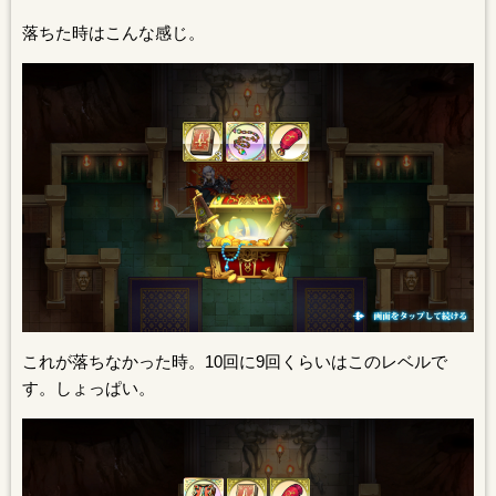
落ちた時はこんな感じ。
これが落ちなかった時。10回に9回くらいはこのレベルで
す。しょっぱい。