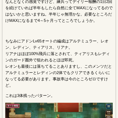
なんとなくの感覚ですけど、練兵ってデイリー報酬の1日2回
を続けていれば半年もしたら自然に全てMAXになってるので
はないかと思いますね。半年じゃ無理かな。必要なところだ
けMAXになるまで4～5ヶ月ってところでしょうか。
ちなみにアドンLv65オートの編成はアルテミュラー、レオ
ン、レディン、ティアリス、リアナ。
リアナはほぼ100%飛兵に落とされて、ティアリスもレディ
ンのガード圏外で狙われるとほぼ即死。
レオンも最後には落ちてることありますし、このメンツだと
アルテミュラーとレディンの2体でもクリアできるくらいに
なってる必要があります。事故率は今のところゼロですけ
ど。
これは3体残ったパターン。