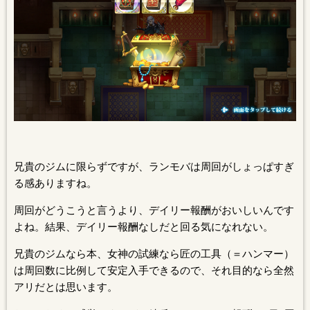
兄貴のジムに限らずですが、ランモバは周回がしょっぱすぎ
る感ありますね。
周回がどうこうと言うより、デイリー報酬がおいしいんです
よね。結果、デイリー報酬なしだと回る気になれない。
兄貴のジムなら本、女神の試練なら匠の工具（＝ハンマー）
は周回数に比例して安定入手できるので、それ目的なら全然
アリだとは思います。