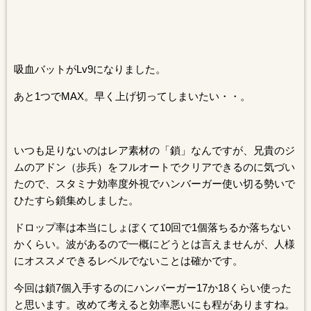
吸血バットがLv9になりました。
あと1つでMAX。早く上げ切ってしまいたい・・。
いつも足りないのはレア素材の「鎖」なんですが、兄貴のジ
ムのアドン（歩兵）をフルオートでクリアできるのに気づい
たので、スタミナ効率度外視でハンバーガー使い切る勢いで
ひたすら鎖集めしました。
ドロップ率は本当にしょぼくて10回で1個落ちるか落ちない
かくらい。波があるので一概にどうとは言えませんが、人様
にオススメできるレベルでないことは確かです。
今回は鎖7個入手するのにハンバーガー17か18くらい使った
と思います。改めて考えると効率悪いにも程がありますね。