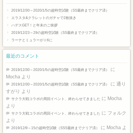
2019/12/30～2020/1/5の超時空試験（SS最終までクリア済）
エラスタ&クラレットのガチャで2枚抜き
ハデスGET！と年末のご挨拶
2019/12/23～29の超時空試験（SS最終までクリア済）
ラーナとミュラーが☆6に
最近のコメント
に
2019/12/30～2020/1/5の超時空試験（SS最終までクリア済）
Mocha
より
に
通り
2019/12/30～2020/1/5の超時空試験（SS最終までクリア済）
すがり
より
に
Mocha
サクラ大戦コラボの周回イベント、終わらせてきました
より
に
フォルク
サクラ大戦コラボの周回イベント、終わらせてきました
より
に
Mocha
よ
2019/12/9～15の超時空試験（SSS最終までクリア済）