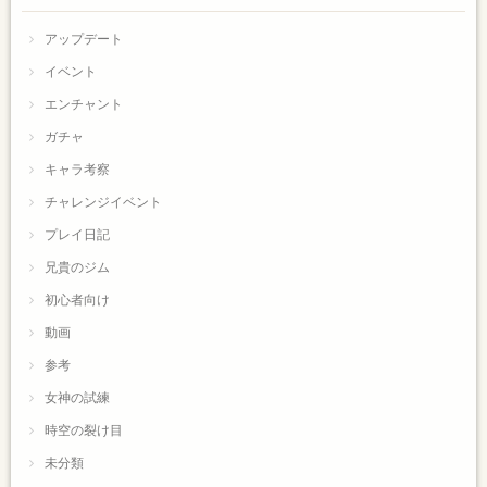
アップデート
イベント
エンチャント
ガチャ
キャラ考察
チャレンジイベント
プレイ日記
兄貴のジム
初心者向け
動画
参考
女神の試練
時空の裂け目
未分類