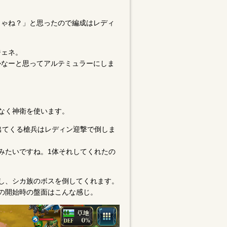
じゃね？」と思ったので編成はレディ
ジェネ。
かなーと思ってアルテミュラーにしま
なく神衛を使います。
出てくる槍兵はレディン迎撃で倒しま
みたいですね。1体それしてくれたの
し、シカ族のボスを倒してくれます。
の開始時の盤面はこんな感じ。