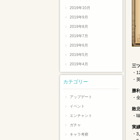
2019年10月
2019年9月
2019年8月
2019年7月
2019年6月
2019年5月
2019年4月
三
・1
・
カテゴリー
勝
アップデート
・
イベント
敗
・
エンチャント
ガチャ
実
・3
キャラ考察