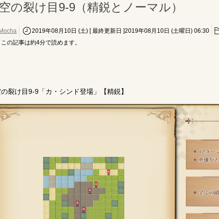
空の裂け目9-9（精鋭とノーマル）
Mocha
2019年08月10日 (土)
[ 最終更新日 ]2019年08月10日 (土曜日) 06:30
この記事は約
4
分で読めます。
空の裂け目9-9「カ・シンド登場」【精鋭】