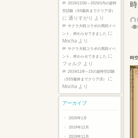
時
2019/12/30～2020/1/5の超時
空試験（SS最終までクリア済）
に
通りすがり
より
サクラ大戦コラボの周回イベ
に
ント、終わらせてきました
Mocha
より
サクラ大戦コラボの周回イベ
に
ント、終わらせてきました
時
フォルク
より
2019/12/9～15の超時空試験
に
（SSS最終までクリア済）
Mocha
より
アーカイブ
2020年1月
2019年12月
2019年11月