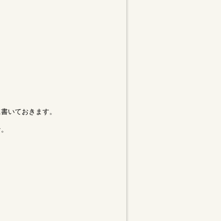
に書いておきます。
な。