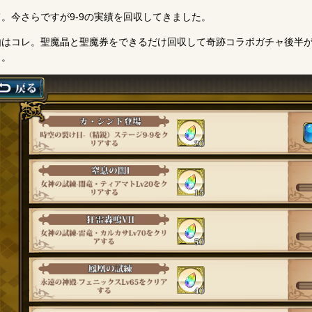
て。今さらですが9-9の実績を回収してきました。
由はコレ。聖魔晶と聖魔券をできるだけ回収して奇跡コラボガチャ後半が
。。