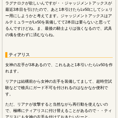
ラグナロクが欲しいんですが・・ジャッジメントアックスが
最近3本目を引けたので、あと1本引けたらLv50にしてシェリ
ー用にしようかと考えてます。ジャッジメントアックスはア
ルテミュラーがLv50を装備してて2本目は要らないと思って
るんですけどね。ま、最後の騎士よりは強くなるので、武具
の魂を使わずに済むならね。
ティアリス
女神の左手が3本あるので、これもあと1本引いたらLv50を作
れます。
リアナは結構前から女神の左手を装備してまして、超時空試
験などで槍兵にガード不可を付けれるのはなかなか便利で
す。
ただ、リアナが攻撃すると当然ながら再行動を使えないの
で、極稀にティアリスに付け替えることがあるので・・ティ
アリスにも女神の左手を付けておきたいなーと。