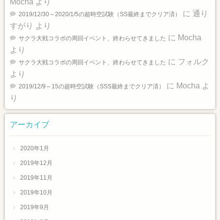
Mocha
より
に
通り
2019/12/30～2020/1/5の超時空試験（SS最終までクリア済）
すがり
より
に
Mocha
サクラ大戦コラボの周回イベント、終わらせてきました
より
に
フォルク
サクラ大戦コラボの周回イベント、終わらせてきました
より
に
Mocha
よ
2019/12/9～15の超時空試験（SSS最終までクリア済）
り
アーカイブ
2020年1月
2019年12月
2019年11月
2019年10月
2019年9月