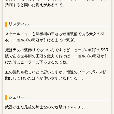
活躍すると聞いた覚えがあるので。
リスティル
スケールメイルも世界樹の王冠も最適装備である天女の羽
衣、ニョルズの羽冠が引けるまでの繋ぎ。
兜は天女の髪飾りでもいいんですけど、セージの帽子のSSR
版である世界樹の王冠を鍛えておけば、ニョルズの羽冠が引
けた時にヒーラーに下ろせるのでね。
血の盟約も欲しいとは思いますが、増速のブーツで5マス移
動にしておいたほうが使いやすい気もする。。
シェリー
武器がまだ最後の騎士なので攻撃力イマイチ。