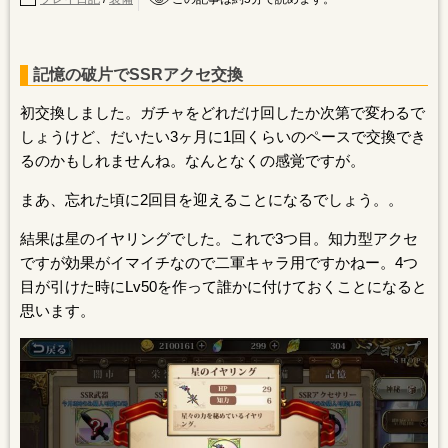
記憶の破片でSSRアクセ交換
初交換しました。ガチャをどれだけ回したか次第で変わるで
しょうけど、だいたい3ヶ月に1回くらいのペースで交換でき
るのかもしれませんね。なんとなくの感覚ですが。
まあ、忘れた頃に2回目を迎えることになるでしょう。。
結果は星のイヤリングでした。これで3つ目。知力型アクセ
ですが効果がイマイチなので二軍キャラ用ですかねー。4つ
目が引けた時にLv50を作って誰かに付けておくことになると
思います。