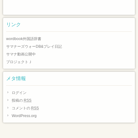
リンク
wordbook外国語辞書
サマナーズウォーDB&プレイ日記
サマナ動画公開中
プロジェクトＪ
メタ情報
ログイン
投稿の
RSS
コメントの
RSS
WordPress.org