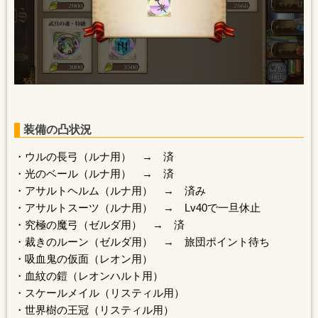
装備の凸状況
・ウルの長弓（ルナ用） → 済
・光のベール（ルナ用） → 済
・アサルトヘルム（ルナ用） → 済み
・アサルトスーツ（ルナ用） → Lv40で一旦休止
・究極の魔弓（ゼルダ用） → 済
・裁きのルーン（ゼルダ用） → 旅団ポイント待ち
・吸血鬼の仮面（レオン用）
・血紋の鎧（レオンハルト用）
・スケールメイル（リスティル用）
・世界樹の王冠（リスティル用）