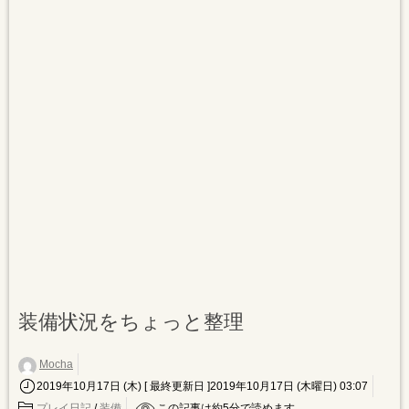
装備状況をちょっと整理
Mocha
2019年10月17日 (木)
[ 最終更新日 ]2019年10月17日 (木曜日) 03:07
プレイ日記
/
装備
この記事は約
5
分で読めます。