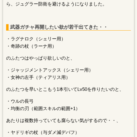
ら、ジュグラー防衛を避けるようになりました。
武器ガチャ再開したい欲が若干出てきた・・
・ラグナロク（シェリー用）
・奇跡の杖（ラーナ用）
のふたつはやっぱり欲しいのと、
・ジャッジメントアックス（シェリー用）
・女神の左手（ティアリス用）
のふたつを早いとこもう1本引いてLv50を作りたいのと、
・ウルの長弓
・均衡の刃（範囲スキルの範囲+1）
あたりは複数持っていても腐らない気がするので・・、
・ヤドリギの杖（与ダメ減デバフ）