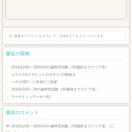
最近の投稿
2019/12/30～2020/1/5の超時空試験（SS最終までクリア済）
エラスタ&クラレットのガチャで2枚抜き
ハデスGET！と年末のご挨拶
2019/12/23～29の超時空試験（SS最終までクリア済）
ラーナとミュラーが☆6に
最近のコメント
に
2019/12/30～2020/1/5の超時空試験（SS最終までクリア済）