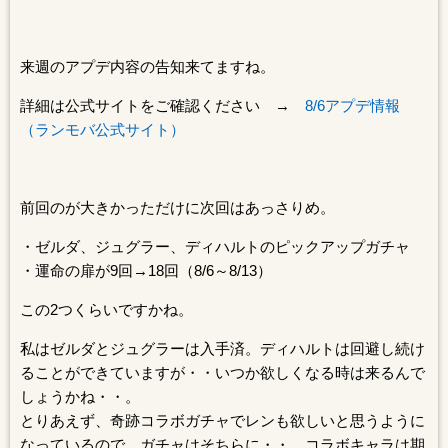
来週のアプデ内容の告知来てますね。
詳細は公式サイトをご確認ください →
8/6アプデ情報
（ランモバ公式サイト）
前回のが大きかっただけに次回はあっさりめ。
・ゼルダ、ジュグラー、ディハルトのピックアップガチャ
・運命の扉が9回→18回（8/6～8/13）
この2つくらいですかね。
私はゼルダとジュグラーは入手済。ディハルトは回避し続け
ることができていますが・・いつか欲しくなる時は来るんで
しょうかね・・。
とりあえず、奇跡コラボガチャでレンも欲しいと思うように
なっているので、ガチャはそちらに・・。コラボキャラは期