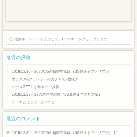
最近の投稿
2019/12/30～2020/1/5の超時空試験（SS最終までクリア済）
エラスタ&クラレットのガチャで2枚抜き
ハデスGET！と年末のご挨拶
2019/12/23～29の超時空試験（SS最終までクリア済）
ラーナとミュラーが☆6に
最近のコメント
に
2019/12/30～2020/1/5の超時空試験（SS最終までクリア済）