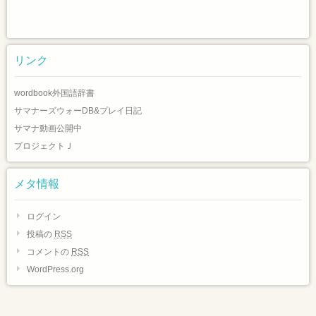
リンク
wordbook外国語辞書
サマナーズウォーDB&プレイ日記
サマナ動画公開中
プロジェクトＪ
メタ情報
ログイン
投稿の
RSS
コメントの
RSS
WordPress.org