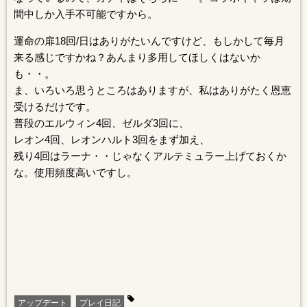
間中しか入手不可能ですから。
運命の扉18回/日はありがたいんですけど、もしかして毎月
来る感じですかね？あんまり多用してほしくはないか
も・・。
ま、いろいろ思うところはありますが、私はありがたく恩恵
受けるだけです。
普段のエルウィン4回、ゼルダ3回に、
レオン4回、レオンハルト3回をまず加え、
残り4回はラーナ・・じゃなくアルテミュラー上げておくか
な。使用頻度高いですし。
アップデート
プレイ日記