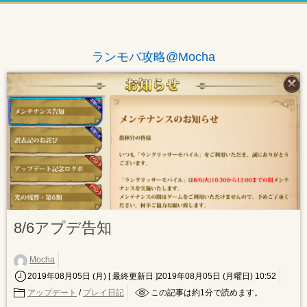
ランモバ攻略@Mocha
8/6アプデ告知
Mocha
2019年08月05日 (月)
[ 最終更新日 ]2019年08月05日 (月曜日) 10:52
アップデート
/
プレイ日記
この記事は約
1
分で読めます。