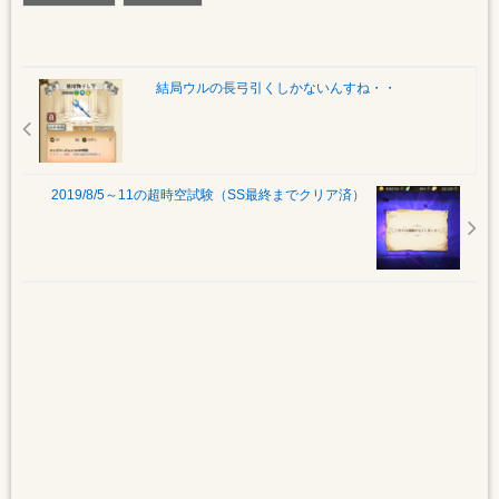
結局ウルの長弓引くしかないんすね・・
2019/8/5～11の超時空試験（SS最終までクリア済）