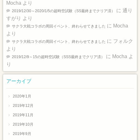
Mocha
より
に
通り
2019/12/30～2020/1/5の超時空試験（SS最終までクリア済）
すがり
より
に
Mocha
サクラ大戦コラボの周回イベント、終わらせてきました
より
に
フォルク
サクラ大戦コラボの周回イベント、終わらせてきました
より
に
Mocha
よ
2019/12/9～15の超時空試験（SSS最終までクリア済）
り
アーカイブ
2020年1月
2019年12月
2019年11月
2019年10月
2019年9月