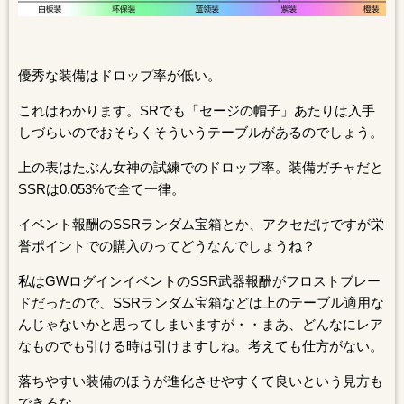
優秀な装備はドロップ率が低い。
これはわかります。SRでも「セージの帽子」あたりは入手
しづらいのでおそらくそういうテーブルがあるのでしょう。
上の表はたぶん女神の試練でのドロップ率。装備ガチャだと
SSRは0.053%で全て一律。
イベント報酬のSSRランダム宝箱とか、アクセだけですが栄
誉ポイントでの購入のってどうなんでしょうね？
私はGWログインイベントのSSR武器報酬がフロストブレー
ドだったので、SSRランダム宝箱などは上のテーブル適用な
んじゃないかと思ってしまいますが・・まあ、どんなにレア
なものでも引ける時は引けますしね。考えても仕方がない。
落ちやすい装備のほうが進化させやすくて良いという見方も
できるな。。