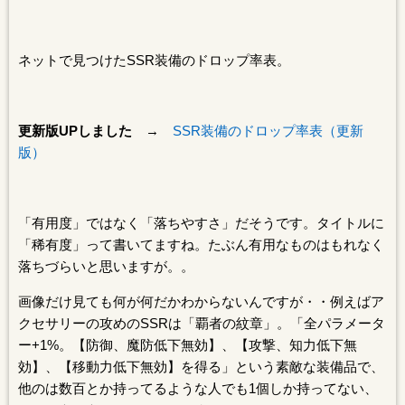
ネットで見つけたSSR装備のドロップ率表。
更新版UPしました
→
SSR装備のドロップ率表（更新
版）
「有用度」ではなく「落ちやすさ」だそうです。タイトルに
「稀有度」って書いてますね。たぶん有用なものはもれなく
落ちづらいと思いますが。。
画像だけ見ても何が何だかわからないんですが・・例えばア
クセサリーの攻めのSSRは「覇者の紋章」。「全パラメータ
ー+1%。【防御、魔防低下無効】、【攻撃、知力低下無
効】、【移動力低下無効】を得る」という素敵な装備品で、
他のは数百とか持ってるような人でも1個しか持ってない、