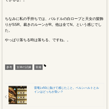
ちなみに私の手持ちでは、バルドルの白ローブと天女の髪飾
りがSSR。裁きのルーンがR。他は全てN。という感じでし
た。
やっぱり落ちる時は落ちる、ですね。。
参考
女神の試練
装備
雷竜Lv50に負けて感じたこと。ベルンハルトとル
インはどっちが良い？