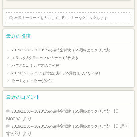
最近の投稿
2019/12/30～2020/1/5の超時空試験（SS最終までクリア済）
エラスタ&クラレットのガチャで2枚抜き
ハデスGET！と年末のご挨拶
2019/12/23～29の超時空試験（SS最終までクリア済）
ラーナとミュラーが☆6に
最近のコメント
に
2019/12/30～2020/1/5の超時空試験（SS最終までクリア済）
Mocha
より
に
通り
2019/12/30～2020/1/5の超時空試験（SS最終までクリア済）
すがり
より